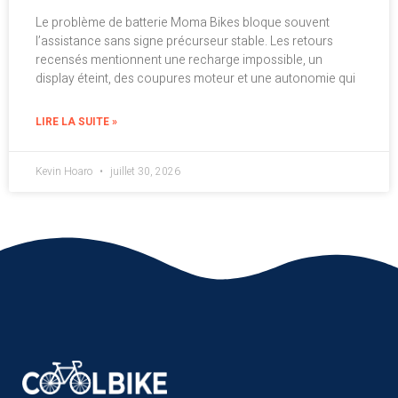
Le problème de batterie Moma Bikes bloque souvent
l’assistance sans signe précurseur stable. Les retours
recensés mentionnent une recharge impossible, un
display éteint, des coupures moteur et une autonomie qui
LIRE LA SUITE »
Kevin Hoaro
juillet 30, 2026