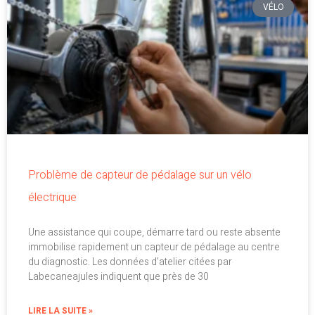
VÉLO
Problème de capteur de pédalage sur un vélo
électrique
Une assistance qui coupe, démarre tard ou reste absente
immobilise rapidement un capteur de pédalage au centre
du diagnostic. Les données d’atelier citées par
Labecaneajules indiquent que près de 30
LIRE LA SUITE »