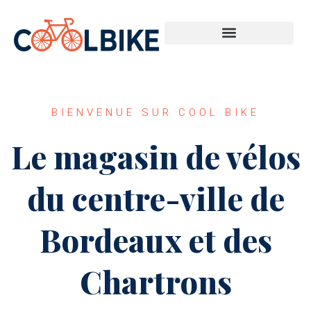
Réparations vélos et autres prestations
BIENVENUE SUR COOL BIKE
Le magasin de vélos
du centre-ville de
Bordeaux et des
Chartrons