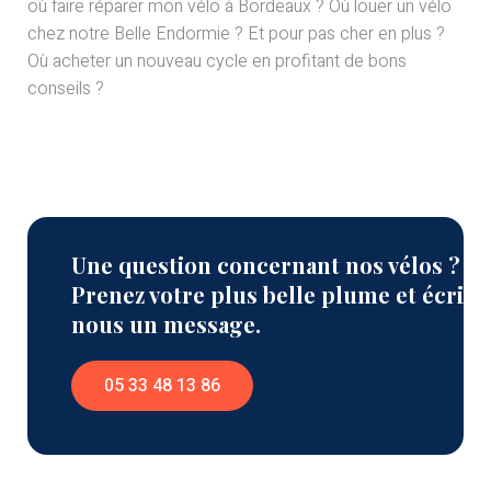
où faire réparer mon vélo à Bordeaux ? Où louer un vélo
chez notre Belle Endormie ? Et pour pas cher en plus ?
Où acheter un nouveau cycle en profitant de bons
conseils ?
Une question concernant nos vélos ?
Prenez votre plus belle plume et écrive
nous un message.
05 33 48 13 86