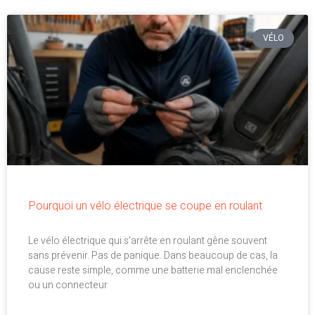
VÉLO
Pourquoi un vélo électrique se coupe en roulant
Le vélo électrique qui s’arrête en roulant gêne souvent
sans prévenir. Pas de panique. Dans beaucoup de cas, la
cause reste simple, comme une batterie mal enclenchée
ou un connecteur