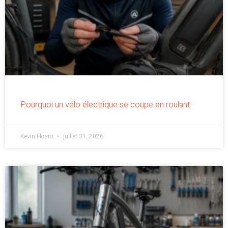
Pourquoi un vélo électrique se coupe en roulant
Kevin Hoaro
juillet 31, 2026