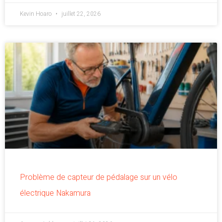
Kevin Hoaro
juillet 22, 2026
Problème de capteur de pédalage sur un vélo
électrique Nakamura