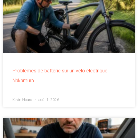
Problèmes de batterie sur un vélo électrique
Nakamura
Kevin Hoaro
août 1, 2026