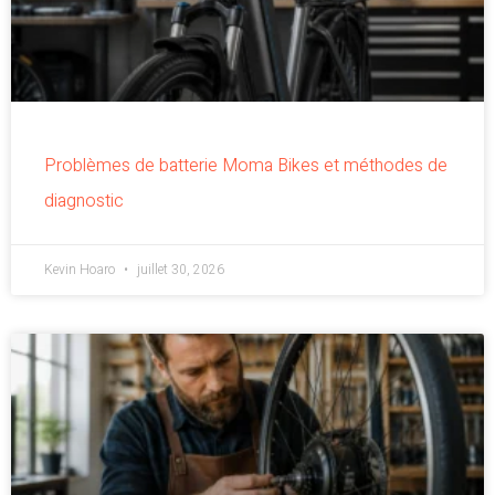
Problèmes de batterie Moma Bikes et méthodes de
diagnostic
Kevin Hoaro
juillet 30, 2026