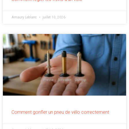
Amaury Leblanc
juillet 10, 2026
Comment gonfler un pneu de vélo correctement