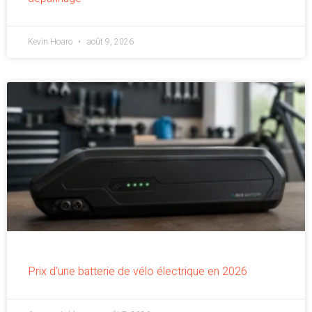
Kevin Hoaro
août 9, 2026
Prix d’une batterie de vélo électrique en 2026