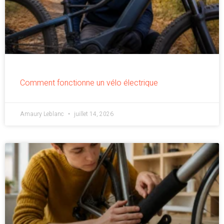
Comment fonctionne un vélo électrique
Amaury Leblanc
juillet 14, 2026