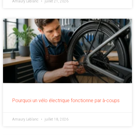
Amaury Leblanc
juillet 21, 2026
Pourquoi un vélo électrique fonctionne par à-coups
Amaury Leblanc
juillet 18, 2026