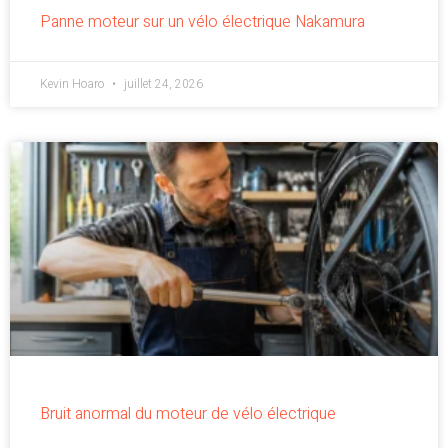
Panne moteur sur un vélo électrique Nakamura
Kevin Hoaro
juillet 24, 2026
Bruit anormal du moteur de vélo électrique