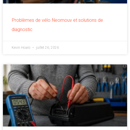
Problèmes de vélo Neomouv et solutions de
diagnostic
Kevin Hoaro
juillet 26, 2026