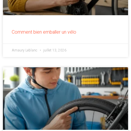
Comment bien emballer un vélo
Amaury Leblanc
juillet 13, 2026