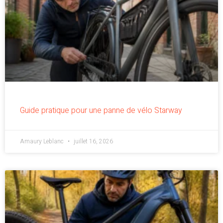
Guide pratique pour une panne de vélo Starway
Amaury Leblanc
juillet 16, 2026