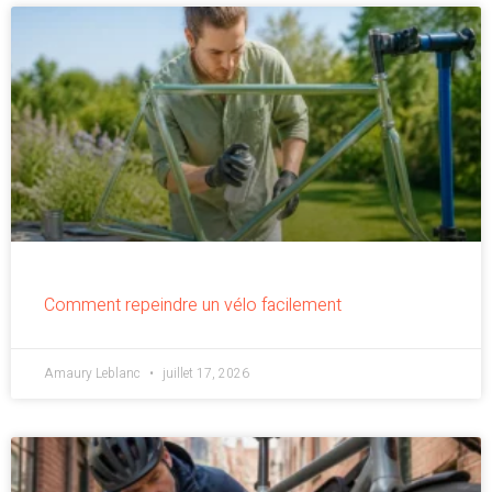
Comment repeindre un vélo facilement
Amaury Leblanc
juillet 17, 2026