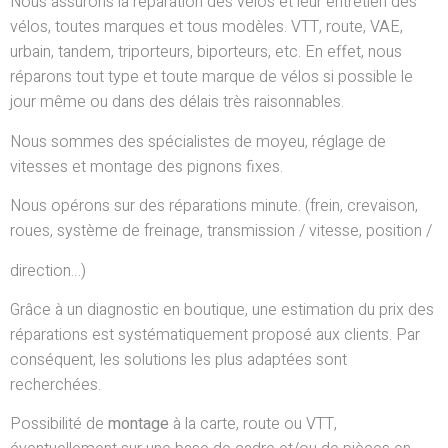
Nous assurons la réparation des vélos et leur entretien des
vélos, toutes marques et tous modèles. VTT, route, VAE,
urbain, tandem, triporteurs, biporteurs, etc. En effet, nous
réparons tout type et toute marque de vélos si possible le
jour même ou dans des délais très raisonnables.
Nous sommes des spécialistes de moyeu, réglage de
vitesses et montage des pignons fixes.
Nous opérons sur des réparations minute. (frein, crevaison,
roues, système de freinage, transmission / vitesse, position /
direction…)
Grâce à un diagnostic en boutique, une estimation du prix des
réparations est systématiquement proposé aux clients. Par
conséquent, les solutions les plus adaptées sont
recherchées.
Possibilité de
montage
à la carte, route ou VTT,