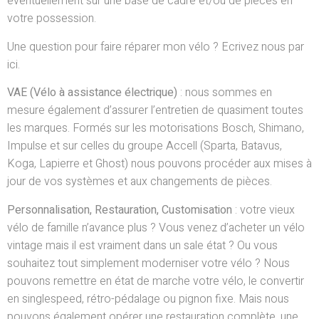
éventuellement sur une base de cadre et/ou de pièces en
votre possession.
Une question pour faire réparer mon vélo ? Ecrivez nous par
ici.
VAE (Vélo à assistance électrique)
: nous sommes en
mesure également d’assurer l’entretien de quasiment toutes
les marques. Formés sur les motorisations Bosch, Shimano,
Impulse et sur celles du groupe Accell (Sparta, Batavus,
Koga, Lapierre et Ghost) nous pouvons procéder aux mises à
jour de vos systèmes et aux changements de pièces.
Personnalisation, Restauration, Customisation
: votre vieux
vélo de famille n’avance plus ? Vous venez d’acheter un vélo
vintage mais il est vraiment dans un sale état ? Ou vous
souhaitez tout simplement moderniser votre vélo ? Nous
pouvons remettre en état de marche votre vélo, le convertir
en singlespeed, rétro-pédalage ou pignon fixe. Mais nous
pouvons également opérer une restauration complète, une