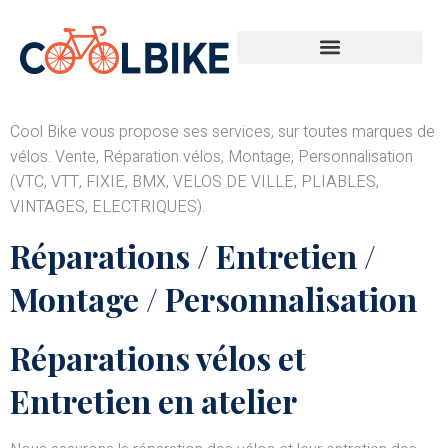
Réparations vélos et autres prestations
Cool Bike vous propose ses services, sur toutes marques de
vélos. Vente, Réparation vélos, Montage, Personnalisation
(VTC, VTT, FIXIE, BMX, VELOS DE VILLE, PLIABLES,
VINTAGES, ELECTRIQUES).
Réparations / Entretien /
Montage / Personnalisation
Réparations vélos et
Entretien en atelier