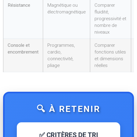
Résistance
Magnétique ou
Comparer
électromagnétique
fluidité,
progressivité et
nombre de
niveaux
Console et
Programmes,
Comparer
encombrement
cardio,
fonctions utiles
connectivité,
et dimensions
pliage
réelles
🔍 À RETENIR
✅ CRITÈRES DE TRI