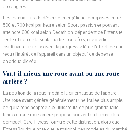
prolongées.
Les estimations de dépense énergétique, comprises entre
500 et 700 kcal par heure selon Sport-passion et pouvant
atteindre 800 kcal selon Decathlon, dépendent de l’intensité
réelle et non de la seule inertie. Toutefois, une inertie
insuffisante limite souvent la progressivité de l’effort, ce qui
réduit l’intérêt de l’appareil dans un objectif de dépense
calorique élevée.
Vaut-il mieux une roue avant ou une roue
arrière ?
La position de la roue modifie la cinématique de l’appareil.
Une
roue avant
génère généralement une foulée plus ample,
ce qui la rend adaptée aux utilisateurs de plus grande taille,
tandis qu’une
roue arrière
propose souvent un format plus
compact. Care Fitness formule cette distinction, alors que
FitnessBoutique note que la majorité des modèles du marché