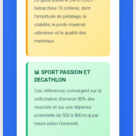
Le guide publié le 29/01/2025
hiérarchise 10 critères, dont
l’amplitude de pédalage, la
stabilité, le poids maximal
utilisateur et la qualité des
matériaux.
📊 SPORT PASSION ET
DECATHLON
Ces références convergent sur la
sollicitation d’environ 80% des
muscles et sur une dépense
potentielle de 500 à 800 kcal par
heure selon l’intensité.