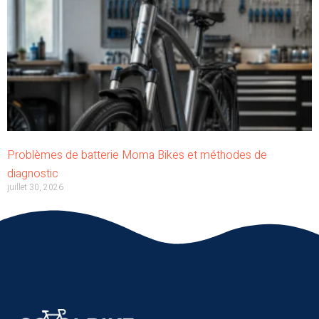
Problèmes de batterie Moma Bikes et méthodes de
diagnostic
juillet 30, 2026