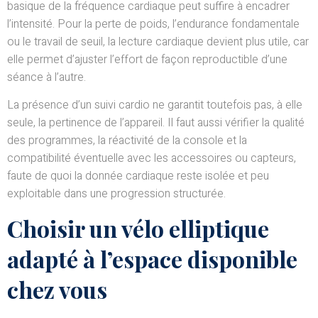
basique de la fréquence cardiaque peut suffire à encadrer
l’intensité. Pour la perte de poids, l’endurance fondamentale
ou le travail de seuil, la lecture cardiaque devient plus utile, car
elle permet d’ajuster l’effort de façon reproductible d’une
séance à l’autre.
La présence d’un suivi cardio ne garantit toutefois pas, à elle
seule, la pertinence de l’appareil. Il faut aussi vérifier la qualité
des programmes, la réactivité de la console et la
compatibilité éventuelle avec les accessoires ou capteurs,
faute de quoi la donnée cardiaque reste isolée et peu
exploitable dans une progression structurée.
Choisir un vélo elliptique
adapté à l’espace disponible
chez vous