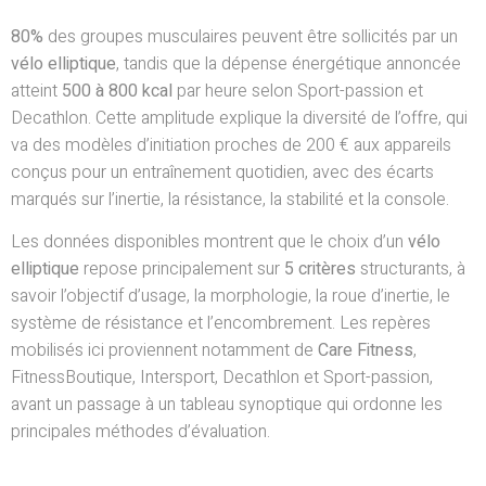
80%
des groupes musculaires peuvent être sollicités par un
vélo elliptique
, tandis que la dépense énergétique annoncée
atteint
500 à 800 kcal
par heure selon Sport-passion et
Decathlon. Cette amplitude explique la diversité de l’offre, qui
va des modèles d’initiation proches de 200 € aux appareils
conçus pour un entraînement quotidien, avec des écarts
marqués sur l’inertie, la résistance, la stabilité et la console.
Les données disponibles montrent que le choix d’un
vélo
elliptique
repose principalement sur
5 critères
structurants, à
savoir l’objectif d’usage, la morphologie, la roue d’inertie, le
système de résistance et l’encombrement. Les repères
mobilisés ici proviennent notamment de
Care Fitness
,
FitnessBoutique, Intersport, Decathlon et Sport-passion,
avant un passage à un tableau synoptique qui ordonne les
principales méthodes d’évaluation.