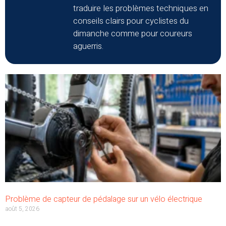
traduire les problèmes techniques en
conseils clairs pour cyclistes du
dimanche comme pour coureurs
aguerris.
Problème de capteur de pédalage sur un vélo électrique
août 5, 2026