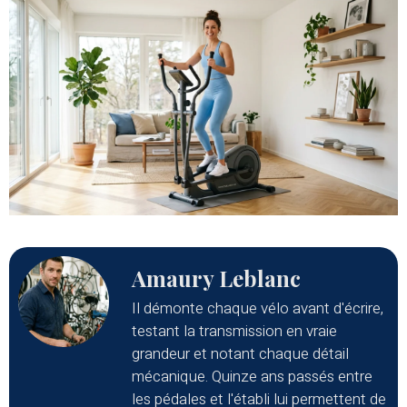
Amaury Leblanc
Il démonte chaque vélo avant d'écrire,
testant la transmission en vraie
grandeur et notant chaque détail
mécanique. Quinze ans passés entre
les pédales et l'établi lui permettent de