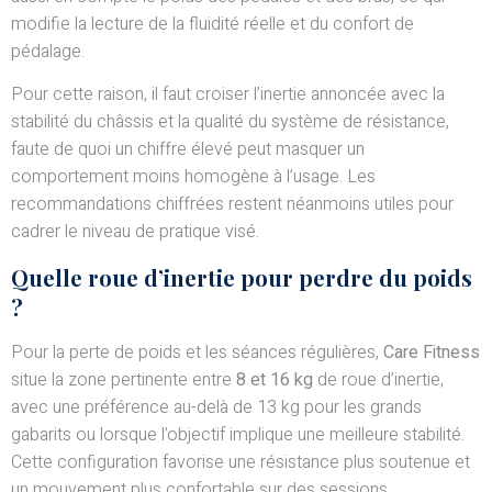
modifie la lecture de la fluidité réelle et du confort de
pédalage.
Pour cette raison, il faut croiser l’inertie annoncée avec la
stabilité du châssis et la qualité du système de résistance,
faute de quoi un chiffre élevé peut masquer un
comportement moins homogène à l’usage. Les
recommandations chiffrées restent néanmoins utiles pour
cadrer le niveau de pratique visé.
Quelle roue d’inertie pour perdre du poids
?
Pour la perte de poids et les séances régulières,
Care Fitness
situe la zone pertinente entre
8 et 16 kg
de roue d’inertie,
avec une préférence au-delà de 13 kg pour les grands
gabarits ou lorsque l’objectif implique une meilleure stabilité.
Cette configuration favorise une résistance plus soutenue et
un mouvement plus confortable sur des sessions