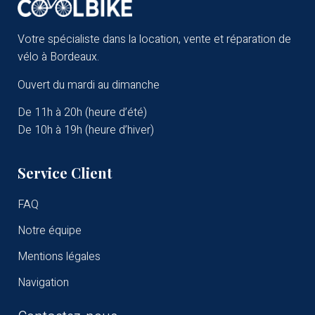
Votre spécialiste dans la location, vente et réparation de
vélo à Bordeaux.
Ouvert du mardi au dimanche
De 11h à 20h (heure d’été)
De 10h à 19h (heure d’hiver)
Service Client
FAQ
Notre équipe
Mentions légales
Navigation