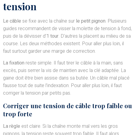
tension
Le câble
se fixe avec la chaîne sur
le petit pignon
. Plusieurs
guides recommandent de visser la molette de tension à fond,
puis de la dévisser d’
1 tour
. D’autres la placent au milieu de sa
course. Les deux méthodes existent. Pour aller plus loin, il
faut surtout garder une marge de correction.
La fixation
reste simple. Il faut tirer le câble à la main, sans
excès, puis serrer la vis de maintien avec la clé adaptée. La
gaine doit être bien assise dans sa butée. Un câble mal placé
fausse tout de suite l’indexation. Pour aller plus loin, il faut
corriger la tension par petits pas.
Corriger une tension de câble trop faible ou
trop forte
La règle
est claire. Si la chaîne monte mal vers les gros
pignons, la tension reste souvent trop faible. Il faut alors