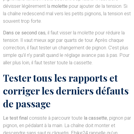
dévisser légèrement la
molette
pour ajouter de la tension. Si
la chaîne redescend mal vers les petits pignons, la tension est
souvent trop forte.
Dans ce second cas
, il faut visser la molette pour réduire la
tension. Il vaut mieux agir par quarts de tour. Après chaque
correction, il faut tester un changement de pignon. C’est plus
simple qu’il n’y paraît quand le réglage avance pas à pas. Pour
aller plus loin, il faut tester toute la cassette.
Tester tous les rapports et
corriger les derniers défauts
de passage
Le test final
consiste à parcourir toute
la cassette
, pignon par
pignon, en pédalant à la main. La chaîne doit monter et
descendre sans saut ni cliquetis. Ebike24 rappelle qu’un