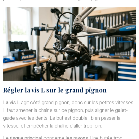
Régler la vis L sur le grand pignon
La vis L
agit côté grand pignon, donc sur les petites vitesses.
Il faut amener la chaîne sur ce pignon, puis aligner le
galet-
guide
avec les dents. Le but est double : bien passer la
vitesse, et empêcher la chaîne d’aller trop loin.
Le risque principal
concerne
les rayons
. Une butée trop