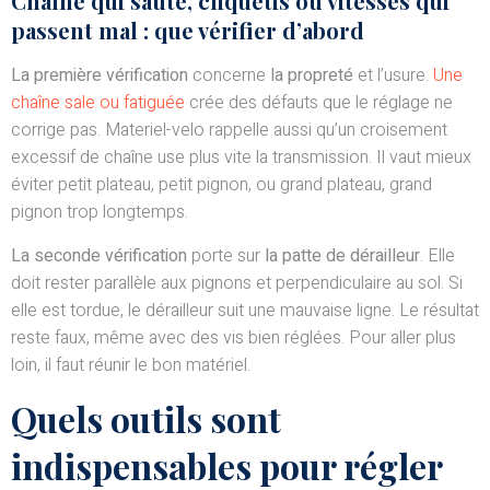
Chaîne qui saute, cliquetis ou vitesses qui
passent mal : que vérifier d’abord
La première vérification
concerne
la propreté
et l’usure.
Une
chaîne sale ou fatiguée
crée des défauts que le réglage ne
corrige pas. Materiel-velo rappelle aussi qu’un croisement
excessif de chaîne use plus vite la transmission. Il vaut mieux
éviter petit plateau, petit pignon, ou grand plateau, grand
pignon trop longtemps.
La seconde vérification
porte sur
la patte de dérailleur
. Elle
doit rester parallèle aux pignons et perpendiculaire au sol. Si
elle est tordue, le dérailleur suit une mauvaise ligne. Le résultat
reste faux, même avec des vis bien réglées. Pour aller plus
loin, il faut réunir le bon matériel.
Quels outils sont
indispensables pour régler