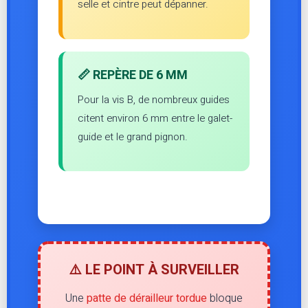
selle et cintre peut dépanner.
📏 REPÈRE DE 6 MM
Pour la vis B, de nombreux guides
citent environ 6 mm entre le galet-
guide et le grand pignon.
⚠️ LE POINT À SURVEILLER
Une
patte de dérailleur tordue
bloque