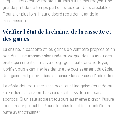
simple. Probikeshop monte à
40 min
sur un cas moyen. Une
grande part de ce temps part dans les contrôles préalables.
Pour aller plus loin, il faut d’abord regarder l’état de la
transmission.
Vérifier l’état de la chaîne, de la cassette et
des gaines
La chaîne
, la cassette et les gaines doivent être propres et en
bon état. Une
transmission usée
provoque des sauts et des
bruits qui imitent un mauvais réglage. Il faut donc nettoyer,
lubrifier, puis examiner les dents et le coulissement du câble.
Une gaine mal placée dans sa rainure fausse aussi l’indexation.
Le câble
doit coulisser sans point dur. Une gaine écrasée ou
sale retient la tension. La chaîne doit aussi tourner sans
accrocs. Si un saut apparaît toujours au même pignon, l’usure
locale reste probable. Pour aller plus loin, il faut contrôler la
patte avant d’insister.