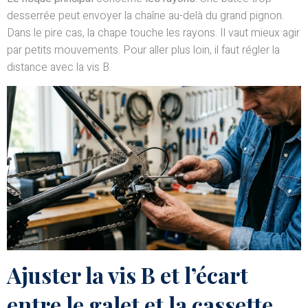
desserrée peut envoyer la chaîne au-delà du grand pignon.
Dans le pire cas, la chape touche les rayons. Il vaut mieux agir
par petits mouvements. Pour aller plus loin, il faut régler la
distance avec la vis B.
Ajuster la vis B et l’écart
entre le galet et la cassette