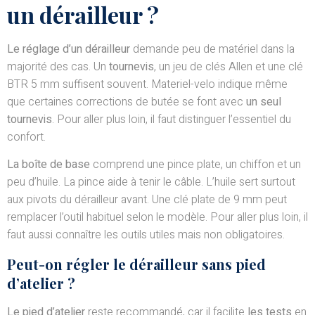
un dérailleur ?
Le réglage d’un dérailleur
demande peu de matériel dans la
majorité des cas. Un
tournevis
, un jeu de clés Allen et une clé
BTR 5 mm suffisent souvent. Materiel-velo indique même
que certaines corrections de butée se font avec
un seul
tournevis
. Pour aller plus loin, il faut distinguer l’essentiel du
confort.
La boîte de base
comprend une pince plate, un chiffon et un
peu d’huile. La pince aide à tenir le câble. L’huile sert surtout
aux pivots du dérailleur avant. Une clé plate de 9 mm peut
remplacer l’outil habituel selon le modèle. Pour aller plus loin, il
faut aussi connaître les outils utiles mais non obligatoires.
Peut-on régler le dérailleur sans pied
d’atelier ?
Le pied d’atelier
reste recommandé, car il facilite
les tests
en