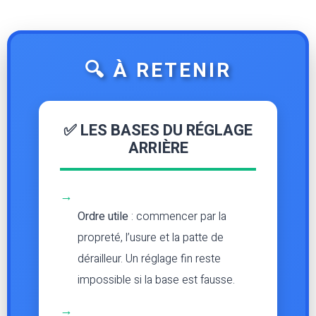
🔍 À RETENIR
✅ LES BASES DU RÉGLAGE
ARRIÈRE
→
Ordre utile
: commencer par la
propreté, l’usure et la patte de
dérailleur. Un réglage fin reste
impossible si la base est fausse.
→