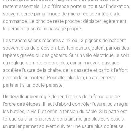
restent essentiels. La différence porte surtout sur l’indexation,
souvent gérée par un mode de micro-réglage intégré à la
commande. Le principe reste proche : déplacer légèrement
le dérailleur jusqu’à un passage propre.
Les transmissions récentes
à
12 ou 13 pignons
demandent
souvent plus de précision. Les fabricants ajoutent parfois des
repères gravés ou des gabarits. Sur un vélo électrique, le soin
du réglage compte encore plus, car un mauvais passage
accélère l’usure de la chaîne, de la cassette et parfois l’effort
demandé au moteur. Pour aller plus loin, un atelier reste
pertinent si un doute persiste.
Un dérailleur bien réglé
dépend moins de la force que de
l’ordre des étapes
. Il faut d’abord contrôler l’usure, puis régler
les butées, la vis B et enfin la tension du câble. Si la patte est
tordue ou si un bruit reste constant malgré plusieurs essais,
un atelier
permet souvent d’éviter une usure plus coûteuse.