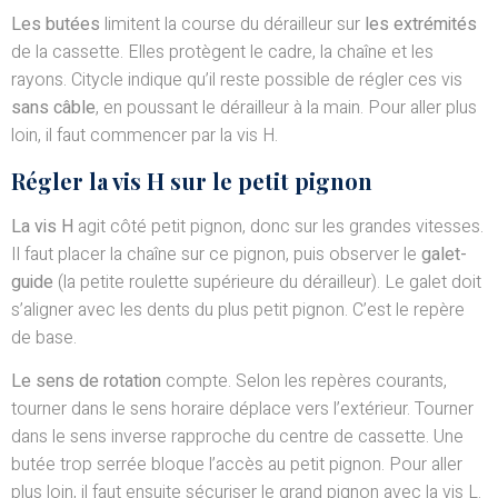
Les butées
limitent la course du dérailleur sur
les extrémités
de la cassette. Elles protègent le cadre, la chaîne et les
rayons. Citycle indique qu’il reste possible de régler ces vis
sans câble
, en poussant le dérailleur à la main. Pour aller plus
loin, il faut commencer par la vis H.
Régler la vis H sur le petit pignon
La vis H
agit côté petit pignon, donc sur les grandes vitesses.
Il faut placer la chaîne sur ce pignon, puis observer le
galet-
guide
(la petite roulette supérieure du dérailleur). Le galet doit
s’aligner avec les dents du plus petit pignon. C’est le repère
de base.
Le sens de rotation
compte. Selon les repères courants,
tourner dans le sens horaire déplace vers l’extérieur. Tourner
dans le sens inverse rapproche du centre de cassette. Une
butée trop serrée bloque l’accès au petit pignon. Pour aller
plus loin, il faut ensuite sécuriser le grand pignon avec la vis L.