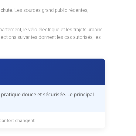
 chute
. Les sources grand public récentes,
partement, le vélo électrique et les trajets urbains
sections suivantes donnent les cas autorisés, les
e pratique
douce et sécurisée
. Le principal
e confort changent