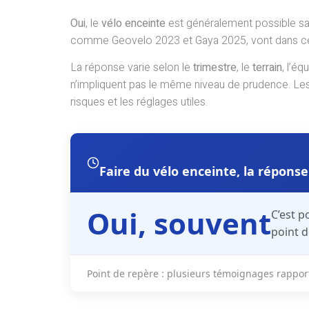
Oui
, le
vélo enceinte
est généralement possible san
comme Geovelo 2023 et Gaya 2025, vont dans ce se
La réponse varie selon le
trimestre
, le
terrain
, l’éq
n’impliquent pas le même niveau de prudence. Les re
risques et les réglages utiles.
Faire du vélo enceinte, la répons
Oui, souvent
C’est p
point d
Point de repère
: plusieurs témoignages rapport