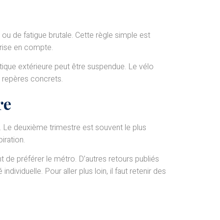
 ou de fatigue brutale. Cette règle simple est
prise en compte.
ratique extérieure peut être suspendue. Le vélo
es repères concrets.
re
. Le deuxième trimestre est souvent le plus
iration.
t de préférer le métro. D’autres retours publiés
viduelle. Pour aller plus loin, il faut retenir des