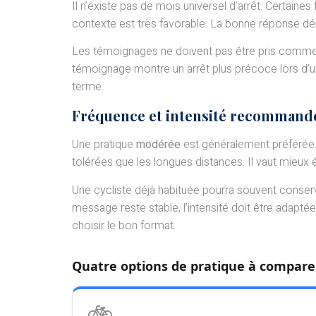
Il n’existe pas de mois universel d’arrêt. Certain
contexte est très favorable. La bonne réponse dépen
Les témoignages ne doivent pas être pris comme u
témoignage montre un arrêt plus précoce lors d’une
terme.
Fréquence et intensité recommandé
Une pratique
modérée
est généralement préférée. 
tolérées que les longues distances. Il vaut mieux 
Une cycliste déjà habituée pourra souvent conserv
message reste stable, l’intensité doit être adaptée
choisir le bon format.
Quatre options de pratique à compare
🚲