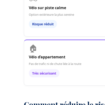
Vélo sur piste calme
Option extérieure la plus sereine
Risque réduit
🏠
Vélo d’appartement
Pas de trafic ni de chute liée à la route
Très sécurisant
Comment réduire le risq