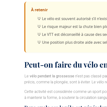
À retenir
💡
Le vélo est souvent autorisé
s’il n’ex
💡
Le risque majeur est la chute
bien pl
💡
Le VTT est déconseillé
à cause des sec
💡
Une position plus droite aide
avec sel
Peut-on faire du vélo e
Le
vélo pendant la grossesse
n’est pas classé par
précis, comme la plongée, sont à éviter. Le vélo
Cette activité est considérée comme un sport port
à maintenir la forme, à soutenir la circulation sangu