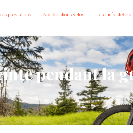
res prestations
Nos locations vélos
Les tarifs ateliers
einte pendant la g