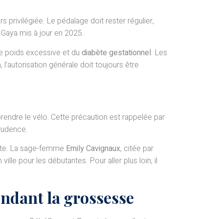
s privilégiée. Le pédalage doit rester régulier,
 Gaya mis à jour en 2025.
de poids excessive et du
diabète gestationnel
. Les
 l’autorisation générale doit toujours être
ndre le vélo. Cette précaution est rappelée par
prudence.
écente. La sage-femme
Emily Cavignaux
, citée par
e pour les débutantes. Pour aller plus loin, il
endant la grossesse