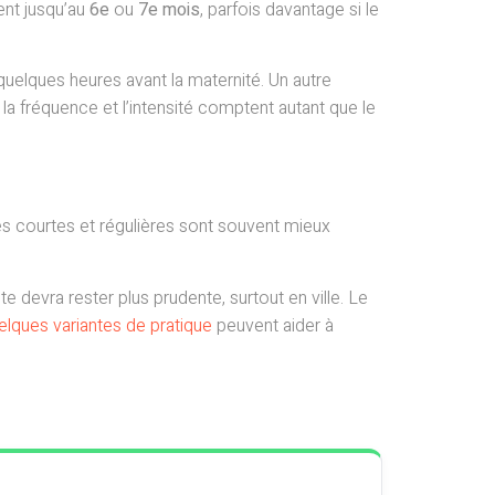
ent jusqu’au
6e
ou
7e mois
, parfois davantage si le
elques heures avant la maternité. Un autre
la fréquence et l’intensité comptent autant que le
es courtes et régulières sont souvent mieux
devra rester plus prudente, surtout en ville. Le
elques variantes de pratique
peuvent aider à