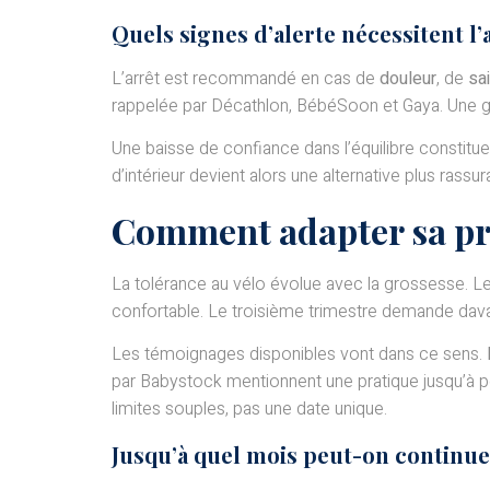
Quels signes d’alerte nécessitent l
L’arrêt est recommandé en cas de
douleur
, de
sa
rappelée par Décathlon, BébéSoon et Gaya. Une gê
Une baisse de confiance dans l’équilibre constitue 
d’intérieur devient alors une alternative plus rassu
Comment adapter sa pra
La tolérance au vélo évolue avec la grossesse. Le
confortable. Le troisième trimestre demande davant
Les témoignages disponibles vont dans ce sens.
par Babystock mentionnent une pratique jusqu’à peu 
limites souples, pas une date unique.
Jusqu’à quel mois peut-on continuer