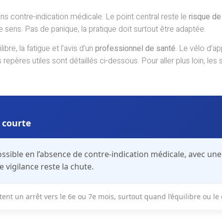
s contre-indication médicale. Le point central reste le
risque de
ns. Pas de panique, la pratique doit surtout être adaptée.
uilibre, la fatigue et l’avis d’un
professionnel de santé
. Le vélo d’ap
pères utiles sont détaillés ci-dessous. Pour aller plus loin, les 
e courte
ossible en l’absence de
contre-indication médicale
, avec un
e vigilance reste la
chute
.
ent un arrêt vers le
6e ou 7e mois
, surtout quand l’équilibre ou l