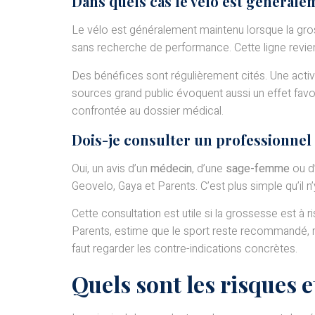
Dans quels cas le vélo est générale
Le vélo est généralement maintenu lorsque la gro
sans recherche de performance. Cette ligne revi
Des bénéfices sont régulièrement cités. Une activ
sources grand public évoquent aussi un effet favora
confrontée au dossier médical.
Dois-je consulter un professionnel 
Oui, un avis d’un
médecin
, d’une
sage-femme
ou d
Geovelo, Gaya et Parents. C’est plus simple qu’il n’
Cette consultation est utile si la grossesse est à 
Parents, estime que le sport reste recommandé, mai
faut regarder les contre-indications concrètes.
Quels sont les risques 