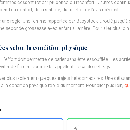
es femmes cessent tôt par prudence ou inconfort. D’autres continu
d du confort, de la stabilité, du trajet et de l’avis médical.
ne règle. Une femme rapportée par Babystock a roulé jusqu’à qu
 seconde grossesse avec enfant à l’arrière. Pour aller plus loin, 
es selon la condition physique
L’effort doit permettre de parler sans être essoufflée. Les sorti
éviter de forcer, comme le rappellent Décathlon et Gaya.
er plus facilement quelques trajets hebdomadaires. Une débutante 
 à la condition physique réelle du moment. Pour aller plus loin,
qu
r
⚡