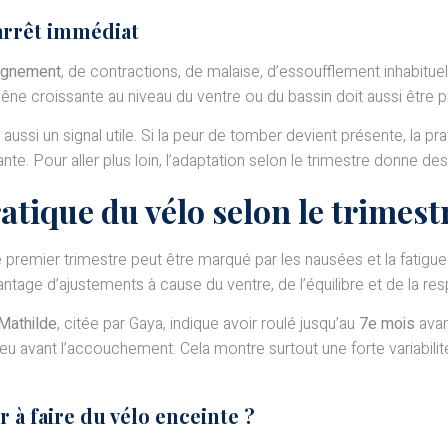
’arrêt immédiat
ignement
, de contractions, de malaise, d’essoufflement inhabituel
ne croissante au niveau du ventre ou du bassin doit aussi être 
aussi un signal utile. Si la peur de tomber devient présente, la p
rante. Pour aller plus loin, l’adaptation selon le trimestre donne d
tique du vélo selon le trimest
 premier trimestre peut être marqué par les nausées et la fatigue
age d’ajustements à cause du ventre, de l’équilibre et de la resp
Mathilde
, citée par Gaya, indique avoir roulé jusqu’au
7e mois
avan
avant l’accouchement. Cela montre surtout une forte variabilité indi
 à faire du vélo enceinte ?