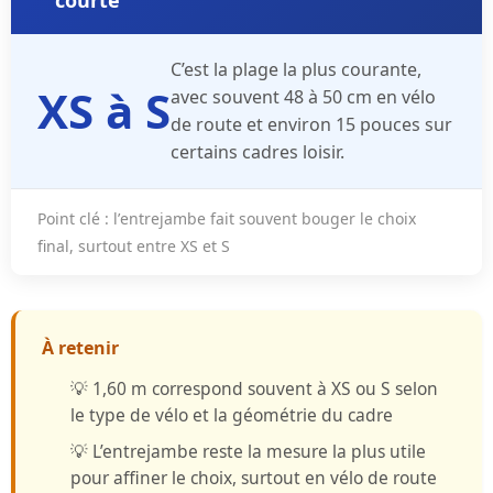
courte
C’est la plage la plus courante,
XS à S
avec souvent
48 à 50 cm
en
vélo
de route
et environ
15 pouces
sur
certains cadres loisir.
Point clé
: l’
entrejambe
fait souvent bouger le choix
final, surtout entre
XS
et
S
À retenir
💡
1,60 m correspond souvent à XS ou S
selon
le type de vélo et la géométrie du cadre
💡
L’entrejambe reste la mesure la plus utile
pour affiner le choix, surtout en vélo de route