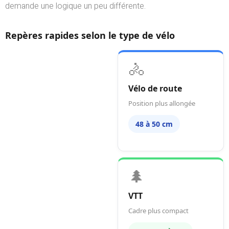
demande une logique un peu différente.
Repères rapides selon le type de vélo
🚴
Vélo de route
Position plus allongée
48 à 50 cm
🌲
VTT
Cadre plus compact