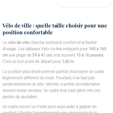
Vélo de ville : quelle taille choisir pour une
position confortable
Le
vélo de ville
cherche surtout le confort et la facilité
d’usage. Les tableaux Velo-on-line indiquent pour
160 à 165
cm
une plage de
39 à 41 cm
, soit souvent
15 à 16 pouces
.
C’est un bon point de départ pour
1,60 m
.
La position plus droite permet parfois d’accepter un cadre
légèrement différent du route. Pourtant, il ne faut pas
surdimensionner le vélo. Monter, s’arrêter et redémarrer
doivent rester simples. Un cadre trop haut gêne vite ces
gestes du quotidien.
Un cadre ouvert ou mixte peut aussi aider à gagner en