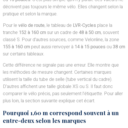
décrivent pas toujours le même vélo. Elles changent selon la
pratique et selon la marque.
Pour le
vélo de route
, le tableau de
LVR-Cycles
place la
tranche
152 à 160 cm
sur un cadre de
48 à 50 cm
, souvent
classé S. Pour d’autres sources, comme Velonline, la zone
155 à 160 cm
peut aussi renvoyer à
14 à 15 pouces
ou
38 cm
sur certains tableaux.
Cette différence ne signale pas une erreur. Elle montre que
les méthodes de mesure changent. Certaines marques
utilisent la taille du tube de selle (tube vertical du cadre).
D’autres affichent une taille globale XS ou S. Il faut donc
comparer le vélo précis, pas seulement l’étiquette. Pour aller
plus loin, la section suivante explique cet écart.
Pourquoi 1,60 m correspond souvent à un
entre-deux selon les marques