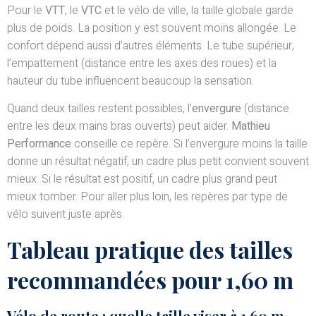
Pour le
VTT
, le
VTC
et le vélo de ville, la taille globale garde
plus de poids. La position y est souvent moins allongée. Le
confort dépend aussi d’autres éléments. Le tube supérieur,
l’empattement (distance entre les axes des roues) et la
hauteur du tube influencent beaucoup la sensation.
Quand deux tailles restent possibles, l’
envergure
(distance
entre les deux mains bras ouverts) peut aider.
Mathieu
Performance
conseille ce repère. Si l’envergure moins la taille
donne un résultat négatif, un cadre plus petit convient souvent
mieux. Si le résultat est positif, un cadre plus grand peut
mieux tomber. Pour aller plus loin, les repères par type de
vélo suivent juste après.
Tableau pratique des tailles
recommandées pour 1,60 m
Vélo de route : quelle taille viser à 1,60 m