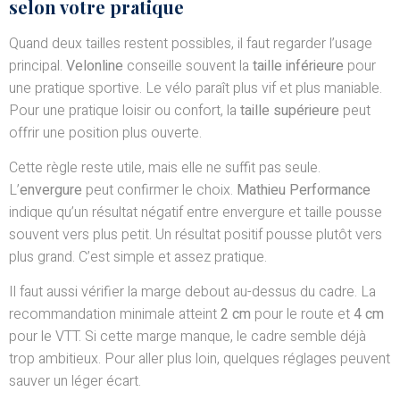
selon votre pratique
Quand deux tailles restent possibles, il faut regarder l’usage
principal.
Velonline
conseille souvent la
taille inférieure
pour
une pratique sportive. Le vélo paraît plus vif et plus maniable.
Pour une pratique loisir ou confort, la
taille supérieure
peut
offrir une position plus ouverte.
Cette règle reste utile, mais elle ne suffit pas seule.
L’
envergure
peut confirmer le choix.
Mathieu Performance
indique qu’un résultat négatif entre envergure et taille pousse
souvent vers plus petit. Un résultat positif pousse plutôt vers
plus grand. C’est simple et assez pratique.
Il faut aussi vérifier la marge debout au-dessus du cadre. La
recommandation minimale atteint
2 cm
pour le route et
4 cm
pour le VTT. Si cette marge manque, le cadre semble déjà
trop ambitieux. Pour aller plus loin, quelques réglages peuvent
sauver un léger écart.