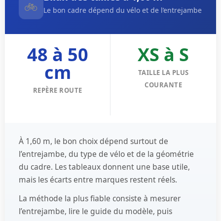
🚲
Le bon cadre dépend du vélo et de l’entrejambe
48 à 50
XS à S
cm
TAILLE LA PLUS
COURANTE
REPÈRE ROUTE
À
1,60 m
, le bon choix dépend surtout de
l’entrejambe
, du
type de vélo
et de la
géométrie
du cadre
. Les tableaux donnent une base utile,
mais les écarts entre marques restent réels.
La méthode la plus fiable consiste à mesurer
l’entrejambe, lire le guide du modèle, puis