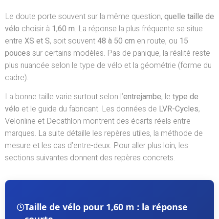
Le doute porte souvent sur la même question,
quelle taille de
vélo
choisir à
1,60 m
. La réponse la plus fréquente se situe
entre
XS et S
, soit souvent
48 à 50 cm
en route, ou
15
pouces
sur certains modèles. Pas de panique, la réalité reste
plus nuancée selon le type de vélo et la géométrie (forme du
cadre).
La bonne taille varie surtout selon l’
entrejambe
, le
type de
vélo
et le guide du fabricant. Les données de
LVR-Cycles
,
Velonline et Decathlon montrent des écarts réels entre
marques. La suite détaille les repères utiles, la méthode de
mesure et les cas d’entre-deux. Pour aller plus loin, les
sections suivantes donnent des repères concrets.
Taille de vélo pour 1,60 m : la réponse