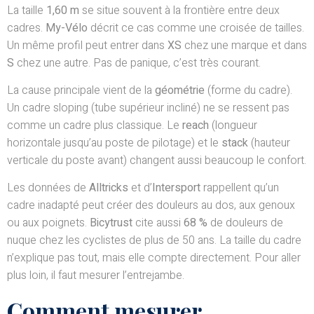
La taille
1,60 m
se situe souvent à la frontière entre deux
cadres.
My-Vélo
décrit ce cas comme une croisée de tailles.
Un même profil peut entrer dans
XS
chez une marque et dans
S
chez une autre. Pas de panique, c’est très courant.
La cause principale vient de la
géométrie
(forme du cadre).
Un cadre sloping (tube supérieur incliné) ne se ressent pas
comme un cadre plus classique. Le
reach
(longueur
horizontale jusqu’au poste de pilotage) et le
stack
(hauteur
verticale du poste avant) changent aussi beaucoup le confort.
Les données de
Alltricks
et d’
Intersport
rappellent qu’un
cadre inadapté peut créer des douleurs au dos, aux genoux
ou aux poignets.
Bicytrust
cite aussi
68 %
de douleurs de
nuque chez les cyclistes de plus de 50 ans. La taille du cadre
n’explique pas tout, mais elle compte directement. Pour aller
plus loin, il faut mesurer l’entrejambe.
Comment mesurer