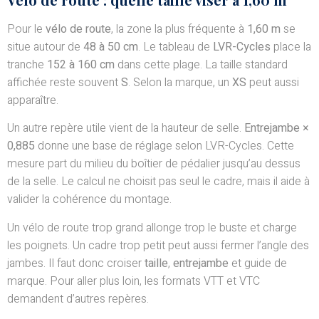
Pour le
vélo de route
, la zone la plus fréquente à
1,60 m
se
situe autour de
48 à 50 cm
. Le tableau de
LVR-Cycles
place la
tranche
152 à 160 cm
dans cette plage. La taille standard
affichée reste souvent
S
. Selon la marque, un
XS
peut aussi
apparaître.
Un autre repère utile vient de la hauteur de selle.
Entrejambe ×
0,885
donne une base de réglage selon LVR-Cycles. Cette
mesure part du milieu du boîtier de pédalier jusqu’au dessus
de la selle. Le calcul ne choisit pas seul le cadre, mais il aide à
valider la cohérence du montage.
Un vélo de route trop grand allonge trop le buste et charge
les poignets. Un cadre trop petit peut aussi fermer l’angle des
jambes. Il faut donc croiser
taille
,
entrejambe
et guide de
marque. Pour aller plus loin, les formats VTT et VTC
demandent d’autres repères.