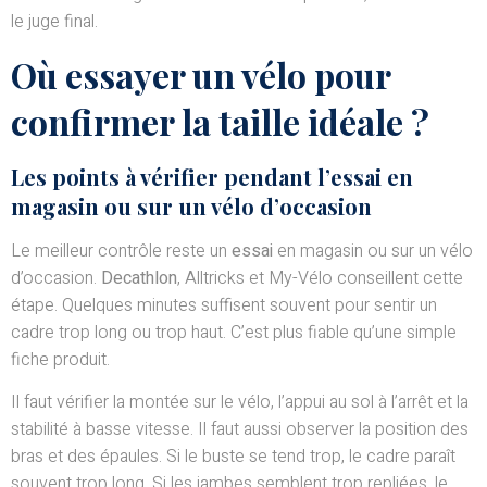
le juge final.
Où essayer un vélo pour
confirmer la taille idéale ?
Les points à vérifier pendant l’essai en
magasin ou sur un vélo d’occasion
Le meilleur contrôle reste un
essai
en magasin ou sur un vélo
d’occasion.
Decathlon
, Alltricks et My-Vélo conseillent cette
étape. Quelques minutes suffisent souvent pour sentir un
cadre trop long ou trop haut. C’est plus fiable qu’une simple
fiche produit.
Il faut vérifier la montée sur le vélo, l’appui au sol à l’arrêt et la
stabilité à basse vitesse. Il faut aussi observer la position des
bras et des épaules. Si le buste se tend trop, le cadre paraît
souvent trop long. Si les jambes semblent trop repliées, le