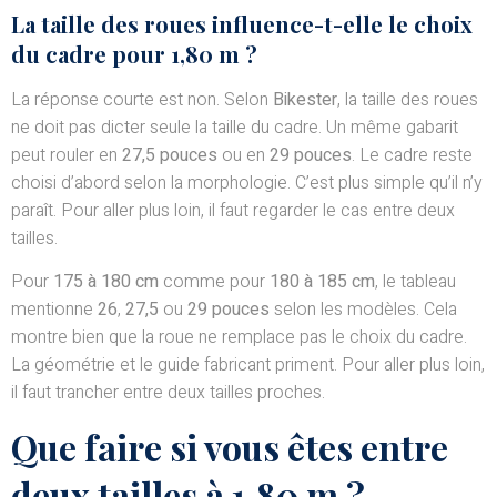
La taille des roues influence-t-elle le choix
du cadre pour 1,80 m ?
La réponse courte est non. Selon
Bikester
, la taille des roues
ne doit pas dicter seule la taille du cadre. Un même gabarit
peut rouler en
27,5 pouces
ou en
29 pouces
. Le cadre reste
choisi d’abord selon la morphologie. C’est plus simple qu’il n’y
paraît. Pour aller plus loin, il faut regarder le cas entre deux
tailles.
Pour
175 à 180 cm
comme pour
180 à 185 cm
, le tableau
mentionne
26
,
27,5
ou
29 pouces
selon les modèles. Cela
montre bien que la roue ne remplace pas le choix du cadre.
La géométrie et le guide fabricant priment. Pour aller plus loin,
il faut trancher entre deux tailles proches.
Que faire si vous êtes entre
deux tailles à 1,80 m ?