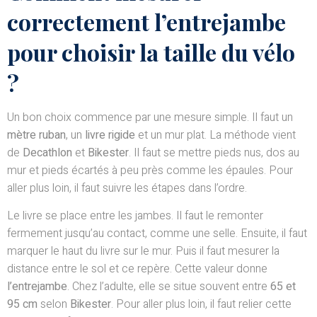
correctement l’entrejambe
pour choisir la taille du vélo
?
Un bon choix commence par une mesure simple. Il faut un
mètre ruban
, un
livre rigide
et un mur plat. La méthode vient
de
Decathlon
et
Bikester
. Il faut se mettre pieds nus, dos au
mur et pieds écartés à peu près comme les épaules. Pour
aller plus loin, il faut suivre les étapes dans l’ordre.
Le livre se place entre les jambes. Il faut le remonter
fermement jusqu’au contact, comme une selle. Ensuite, il faut
marquer le haut du livre sur le mur. Puis il faut mesurer la
distance entre le sol et ce repère. Cette valeur donne
l’entrejambe
. Chez l’adulte, elle se situe souvent entre
65 et
95 cm
selon
Bikester
. Pour aller plus loin, il faut relier cette