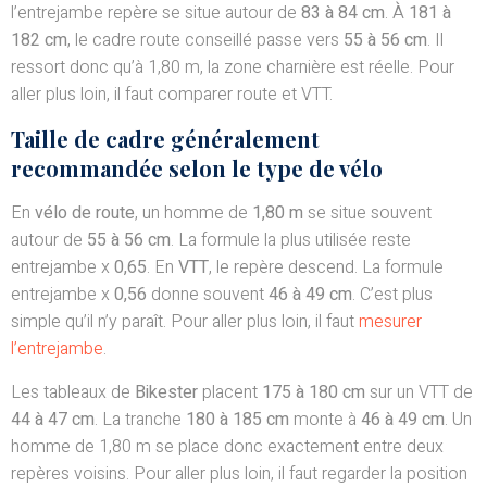
l’entrejambe repère se situe autour de
83 à 84 cm
. À
181 à
182 cm
, le cadre route conseillé passe vers
55 à 56 cm
. Il
ressort donc qu’à 1,80 m, la zone charnière est réelle. Pour
aller plus loin, il faut comparer route et VTT.
Taille de cadre généralement
recommandée selon le type de vélo
En
vélo de route
, un homme de
1,80 m
se situe souvent
autour de
55 à 56 cm
. La formule la plus utilisée reste
entrejambe x
0,65
. En
VTT
, le repère descend. La formule
entrejambe x
0,56
donne souvent
46 à 49 cm
. C’est plus
simple qu’il n’y paraît. Pour aller plus loin, il faut
mesurer
l’entrejambe
.
Les tableaux de
Bikester
placent
175 à 180 cm
sur un VTT de
44 à 47 cm
. La tranche
180 à 185 cm
monte à
46 à 49 cm
. Un
homme de 1,80 m se place donc exactement entre deux
repères voisins. Pour aller plus loin, il faut regarder la position