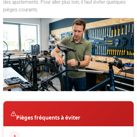
des ajustements. Pour aller plus loin, il faut éviter quelques
pièges courants.
Pièges fréquents à éviter
1