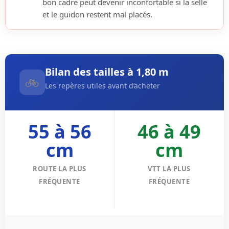
bon cadre peut devenir inconfortable si la selle
et le guidon restent mal placés.
Bilan des tailles à 1,80 m
🚲
Les repères utiles avant d’acheter
55 à 56
46 à 49
cm
cm
ROUTE LA PLUS
VTT LA PLUS
FRÉQUENTE
FRÉQUENTE