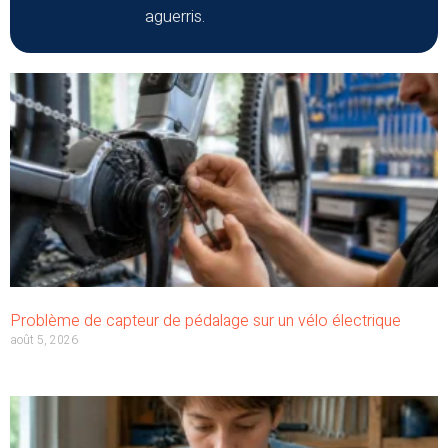
aguerris.
Problème de capteur de pédalage sur un vélo électrique
août 5, 2026