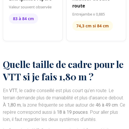
route
Valeur souvent observée
Entrejambe x 0,885
83 à 84 cm
74,3 cm si 84 cm
Quelle taille de cadre pour le
VTT si je fais 1,80 m ?
En
VTT
, le cadre conseillé est plus court qu’en route. Le
terrain demande plus de maniabilité et plus d’aisance debout.
À
1,80 m
, la zone fréquente se situe autour de
46 à 49 cm
. Ce
repère correspond aussi à
18 à 19 pouces
. Pour aller plus
loin, il faut regarder les deux systèmes d’unités.