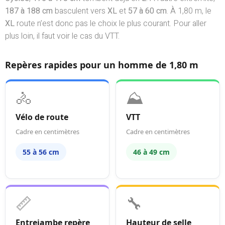
187 à 188 cm
basculent vers
XL
et
57 à 60 cm
. À 1,80 m, le
XL
route n’est donc pas le choix le plus courant. Pour aller
plus loin, il faut voir le cas du VTT.
Repères rapides pour un homme de 1,80 m
🚴
⛰️
Vélo de route
VTT
Cadre en centimètres
Cadre en centimètres
55 à 56 cm
46 à 49 cm
📏
🔧
Entrejambe repère
Hauteur de selle