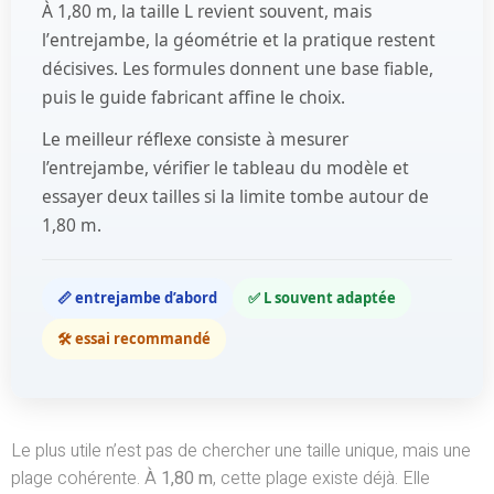
À
1,80 m
, la taille
L
revient souvent, mais
l’
entrejambe
, la
géométrie
et la
pratique
restent
décisives. Les formules donnent une base fiable,
puis le guide fabricant affine le choix.
Le meilleur réflexe consiste à mesurer
l’entrejambe, vérifier le tableau du modèle et
essayer deux tailles si la limite tombe autour de
1,80 m.
📏 entrejambe d’abord
✅ L souvent adaptée
🛠️ essai recommandé
Le plus utile n’est pas de chercher une taille unique, mais une
plage cohérente. À
1,80 m
, cette plage existe déjà. Elle