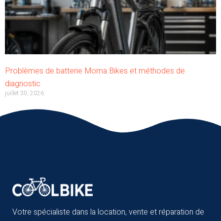
Problèmes de batterie Moma Bikes et méthodes de
diagnostic
juillet 30, 2026
Votre spécialiste dans la location, vente et réparation de