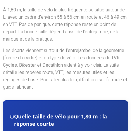
À
1,80 m
, la taille de vélo la plus fréquente se situe autour de
L
, avec un cadre d’environ
55 à 56 cm
en route et
46 à 49 cm
en VTT. Pas de panique, cette réponse reste un point de
départ. La bonne taille dépend aussi de l’entrejambe, de la
marque et de la pratique.
Les écarts viennent surtout de
l’entrejambe
, de la
géométrie
(forme du cadre) et du type de vélo. Les données de
LVR
Cycles
,
Bikester
et
Decathlon
aident à y voir clair. La suite
détaille les repères route, VTT, les mesures utiles et les
réglages de base. Pour aller plus loin, il faut croiser formule et
guide fabricant.
Quelle taille de vélo pour 1,80 m : la
réponse courte