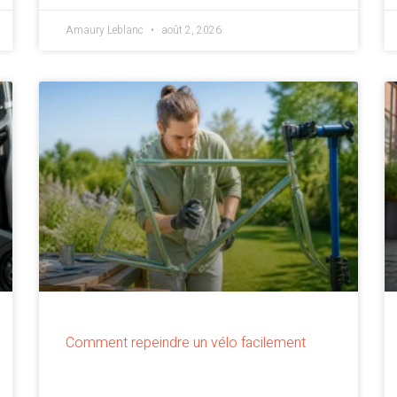
Amaury Leblanc
août 2, 2026
Comment repeindre un vélo facilement