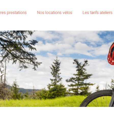
res prestations
Nos locations vélos
Les tarifs ateliers
c